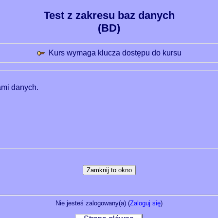
Test z zakresu baz danych
(BD)
Kurs wymaga klucza dostępu do kursu
ami danych.
Nie jesteś zalogowany(a) (
Zaloguj się
)